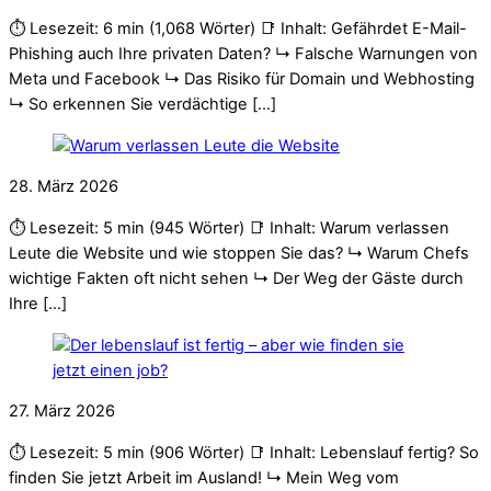
⏱️ Lesezeit: 6 min (1,068 Wörter) 📑 Inhalt: Gefährdet E-Mail-
Phishing auch Ihre privaten Daten? ↳ Falsche Warnungen von
Meta und Facebook ↳ Das Risiko für Domain und Webhosting
↳ So erkennen Sie verdächtige […]
28. März 2026
⏱️ Lesezeit: 5 min (945 Wörter) 📑 Inhalt: Warum verlassen
Leute die Website und wie stoppen Sie das? ↳ Warum Chefs
wichtige Fakten oft nicht sehen ↳ Der Weg der Gäste durch
Ihre […]
27. März 2026
⏱️ Lesezeit: 5 min (906 Wörter) 📑 Inhalt: Lebenslauf fertig? So
finden Sie jetzt Arbeit im Ausland! ↳ Mein Weg vom