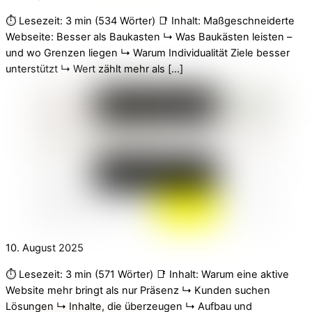
⏱️ Lesezeit: 3 min (534 Wörter) 📑 Inhalt: Maßgeschneiderte
Webseite: Besser als Baukasten ↳ Was Baukästen leisten –
und wo Grenzen liegen ↳ Warum Individualität Ziele besser
unterstützt ↳ Wert zählt mehr als […]
10. August 2025
⏱️ Lesezeit: 3 min (571 Wörter) 📑 Inhalt: Warum eine aktive
Website mehr bringt als nur Präsenz ↳ Kunden suchen
Lösungen ↳ Inhalte, die überzeugen ↳ Aufbau und