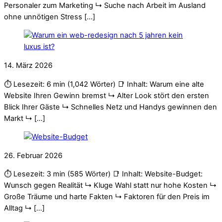
Personaler zum Marketing ↳ Suche nach Arbeit im Ausland
ohne unnötigen Stress […]
14. März 2026
⏱️ Lesezeit: 6 min (1,042 Wörter) 📑 Inhalt: Warum eine alte
Website Ihren Gewinn bremst ↳ Alter Look stört den ersten
Blick Ihrer Gäste ↳ Schnelles Netz und Handys gewinnen den
Markt ↳ […]
26. Februar 2026
⏱️ Lesezeit: 3 min (585 Wörter) 📑 Inhalt: Website-Budget:
Wunsch gegen Realität ↳ Kluge Wahl statt nur hohe Kosten ↳
Große Träume und harte Fakten ↳ Faktoren für den Preis im
Alltag ↳ […]