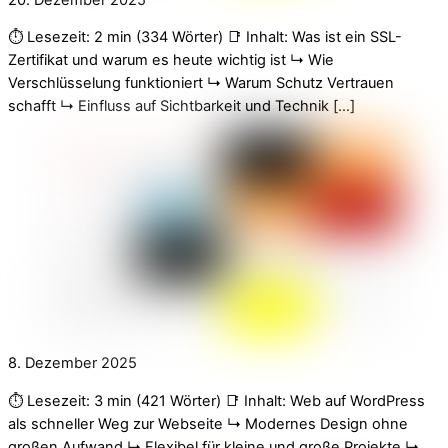
⏱️ Lesezeit: 2 min (334 Wörter) 📑 Inhalt: Was ist ein SSL-
Zertifikat und warum es heute wichtig ist ↳ Wie
Verschlüsselung funktioniert ↳ Warum Schutz Vertrauen
schafft ↳ Einfluss auf Sichtbarkeit und Technik […]
8. Dezember 2025
⏱️ Lesezeit: 3 min (421 Wörter) 📑 Inhalt: Web auf WordPress
als schneller Weg zur Webseite ↳ Modernes Design ohne
großen Aufwand ↳ Flexibel für kleine und große Projekte ↳