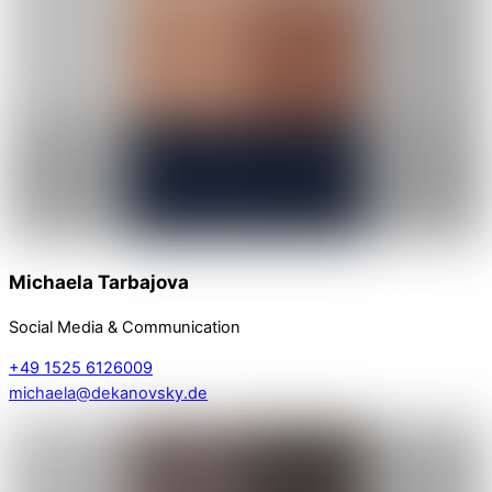
Michaela Tarbajova
Social Media & Communication
+49 1525 6126009
michaela@dekanovsky.de