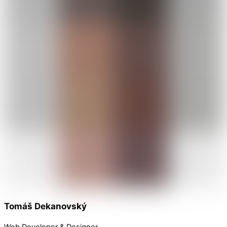
Tomáš Dekanovský
Web Developer & Designer