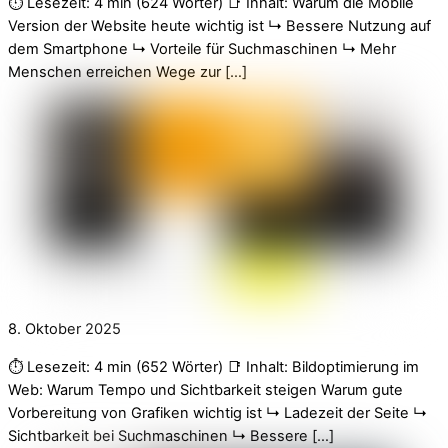
⏱️ Lesezeit: 4 min (624 Wörter) 📑 Inhalt: Warum die Mobile
Version der Website heute wichtig ist ↳ Bessere Nutzung auf
dem Smartphone ↳ Vorteile für Suchmaschinen ↳ Mehr
Menschen erreichen Wege zur […]
8. Oktober 2025
⏱️ Lesezeit: 4 min (652 Wörter) 📑 Inhalt: Bildoptimierung im
Web: Warum Tempo und Sichtbarkeit steigen Warum gute
Vorbereitung von Grafiken wichtig ist ↳ Ladezeit der Seite ↳
Sichtbarkeit bei Suchmaschinen ↳ Bessere […]